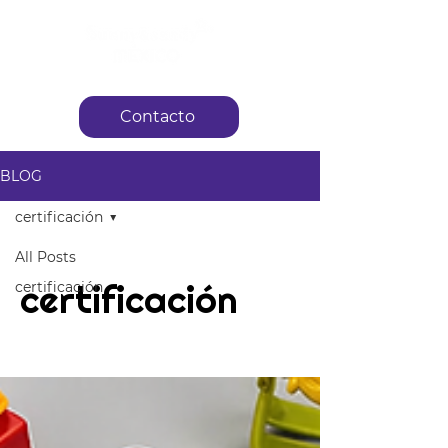
Contacto
BLOG
certificación
All Posts
certificación
certificación