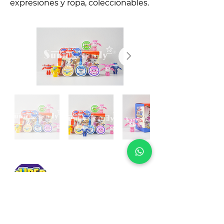
expresiones y ropa, coleccionables.
Superwings
Colección de los personajes
principales de la serie.