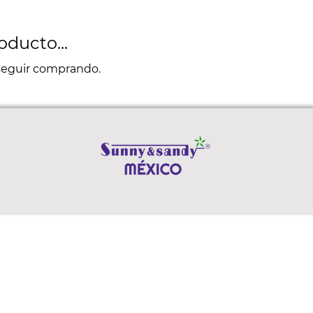
ducto...
 seguir comprando.