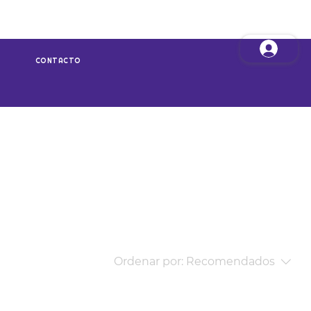
LÍNEA
BLOG
VENTAJAS
CONTACTO
Ordenar por:
Recomendados