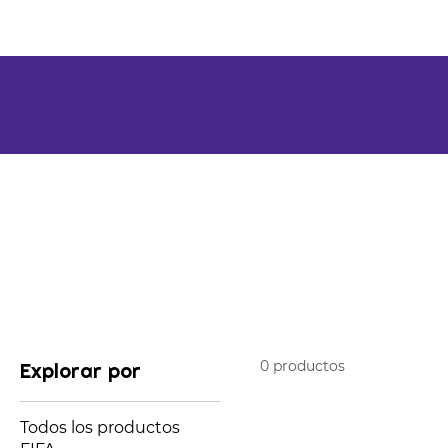
PROMOCIONALES
SERVICIO
N
0 productos
Explorar por
Todos los productos