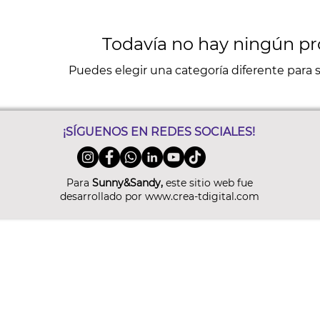
Todavía no hay ningún pro
Puedes elegir una categoría diferente para
¡SÍGUENOS EN REDES SOCIALES!
Para
Sunny&Sandy,
este sitio web fue
desarrollado por
www.crea-tdigital.com