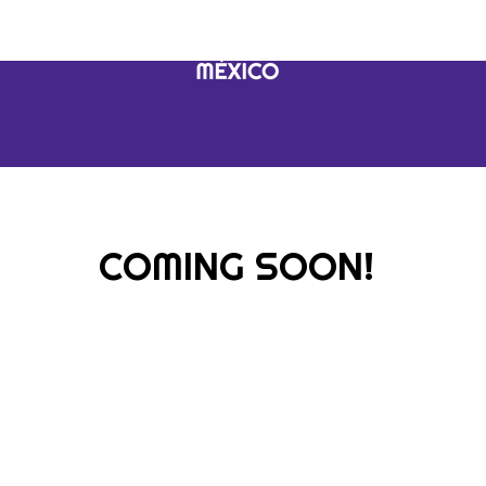
OSOTROS
TIENDA EN 
COMING SOON!